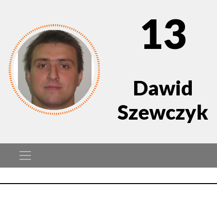
13
Dawid
Szewczyk