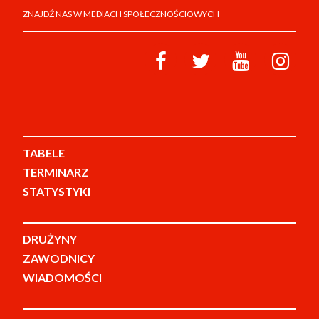
ZNAJDŹ NAS W MEDIACH SPOŁECZNOŚCIOWYCH
TABELE
TERMINARZ
STATYSTYKI
DRUŻYNY
ZAWODNICY
WIADOMOŚCI