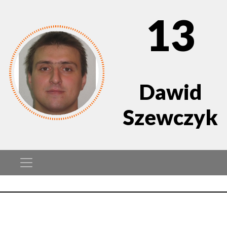
13
Dawid
Szewczyk