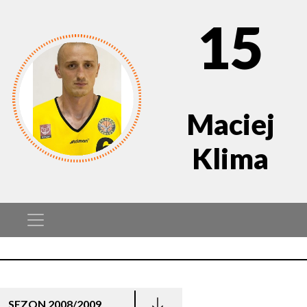
15
Maciej
Klima
SEZON 2008/2009