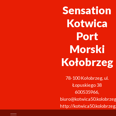
Sensation
Kotwica
Port
Morski
Kołobrzeg
78-100
Kołobrzeg
,
ul.
Łopuskiego 38
600535966
,
biuro@kotwica50.kolobrzeg
http://kotwica50.kolobrzeg.