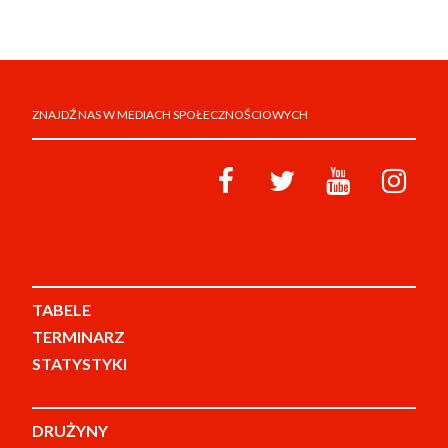
ZNAJDŹ NAS W MEDIACH SPOŁECZNOŚCIOWYCH
TABELE
TERMINARZ
STATYSTYKI
DRUŻYNY