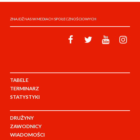
ZNAJDŹ NAS W MEDIACH SPOŁECZNOŚCIOWYCH
TABELE
TERMINARZ
STATYSTYKI
DRUŻYNY
ZAWODNICY
WIADOMOŚCI