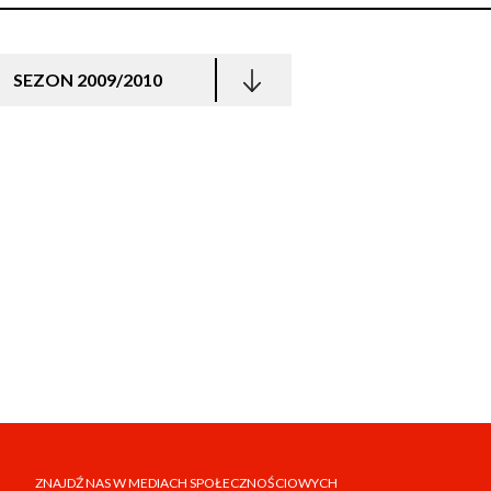
SEZON 2009/2010
ZNAJDŹ NAS W MEDIACH SPOŁECZNOŚCIOWYCH