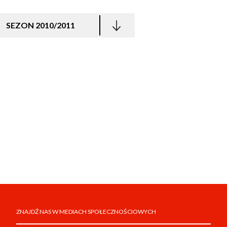
SEZON 2010/2011
ZNAJDŹ NAS W MEDIACH SPOŁECZNOŚCIOWYCH