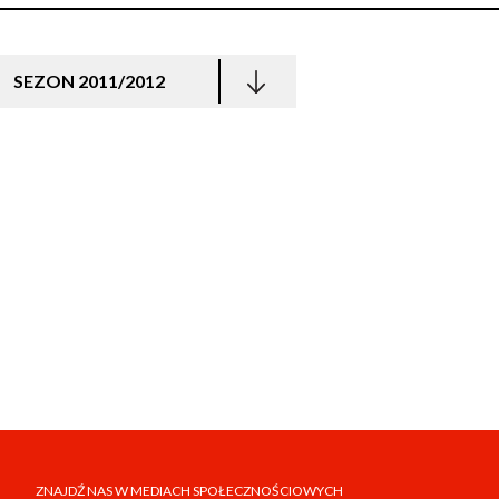
SEZON 2011/2012
ZNAJDŹ NAS W MEDIACH SPOŁECZNOŚCIOWYCH