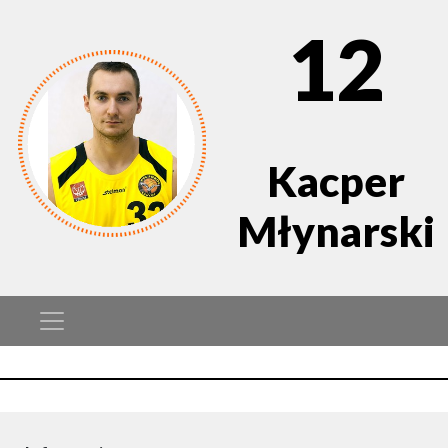
12
Kacper
Młynarski