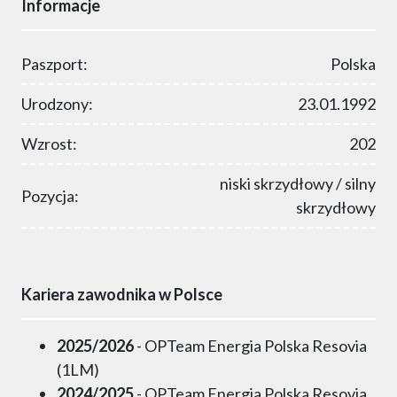
Informacje
Paszport:
Polska
Urodzony:
23.01.1992
Wzrost:
202
niski skrzydłowy / silny
Pozycja:
skrzydłowy
Kariera zawodnika w Polsce
2025/2026
- OPTeam Energia Polska Resovia
(1LM)
2024/2025
- OPTeam Energia Polska Resovia