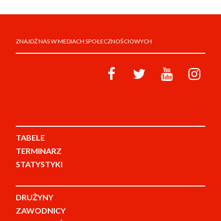
ZNAJDŹ NAS W MEDIACH SPOŁECZNOŚCIOWYCH
TABELE
TERMINARZ
STATYSTYKI
DRUŻYNY
ZAWODNICY