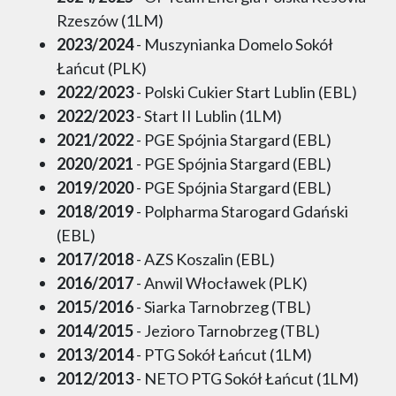
Rzeszów (1LM)
2023/2024
- Muszynianka Domelo Sokół
Łańcut (PLK)
2022/2023
- Polski Cukier Start Lublin (EBL)
2022/2023
- Start II Lublin (1LM)
2021/2022
- PGE Spójnia Stargard (EBL)
2020/2021
- PGE Spójnia Stargard (EBL)
2019/2020
- PGE Spójnia Stargard (EBL)
2018/2019
- Polpharma Starogard Gdański
(EBL)
2017/2018
- AZS Koszalin (EBL)
2016/2017
- Anwil Włocławek (PLK)
2015/2016
- Siarka Tarnobrzeg (TBL)
2014/2015
- Jezioro Tarnobrzeg (TBL)
2013/2014
- PTG Sokół Łańcut (1LM)
2012/2013
- NETO PTG Sokół Łańcut (1LM)