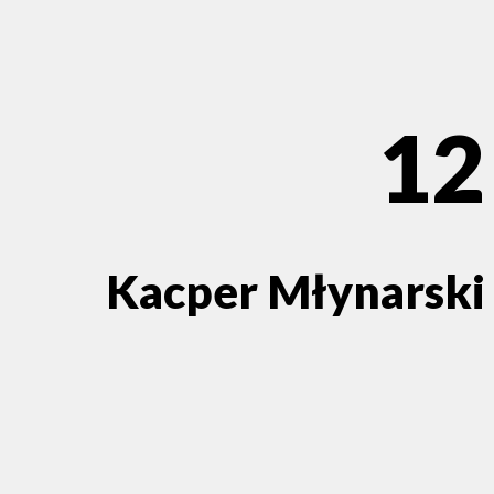
12
Kacper Młynarski