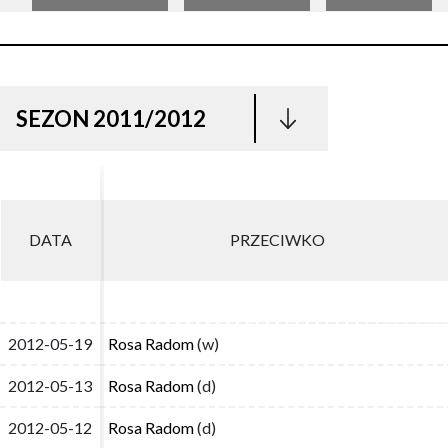
SEZON 2011/2012
DATA
DATA
PRZECIWKO
PRZECIWKO
2012-05-19
2012-05-19
Rosa Radom
Rosa Radom
(w)
(w)
2012-05-13
2012-05-13
Rosa Radom
Rosa Radom
(d)
(d)
2012-05-12
2012-05-12
Rosa Radom
Rosa Radom
(d)
(d)