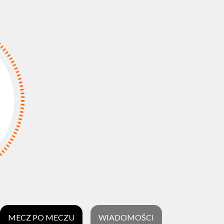
MECZ PO MECZU
WIADOMOŚCI