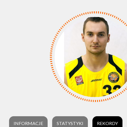
INFORMACJE
STATYSTYKI
REKORDY