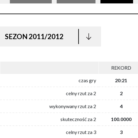
SEZON 2011/2012
REKORD
czas gry
20:21
celny rzut za 2
2
wykonywany rzut za 2
4
skuteczność za 2
100.0000
celny rzut za 3
3