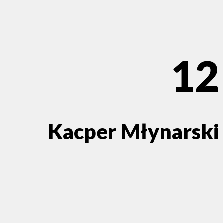
12
Kacper Młynarski