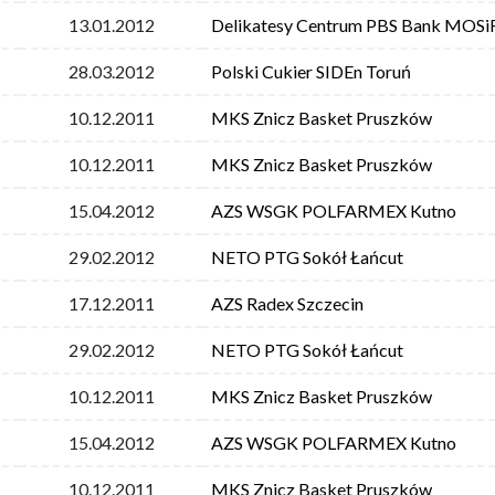
13.01.2012
Delikatesy Centrum PBS Bank MOSi
28.03.2012
Polski Cukier SIDEn Toruń
10.12.2011
MKS Znicz Basket Pruszków
10.12.2011
MKS Znicz Basket Pruszków
15.04.2012
AZS WSGK POLFARMEX Kutno
29.02.2012
NETO PTG Sokół Łańcut
17.12.2011
AZS Radex Szczecin
29.02.2012
NETO PTG Sokół Łańcut
10.12.2011
MKS Znicz Basket Pruszków
15.04.2012
AZS WSGK POLFARMEX Kutno
10.12.2011
MKS Znicz Basket Pruszków