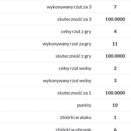
wykonywany rzut za 3
7
skuteczność za 3
100.0000
celny rzut z gry
4
wykonywany rzut za gry
11
skuteczność z gry
100.0000
celny rzut wolny
2
wykonywany rzut wolny
3
skuteczność za 1
100.0000
punkty
10
zbiórki w ataku
1
zbiórki w obronie
6