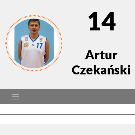
14
Artur
Czekański