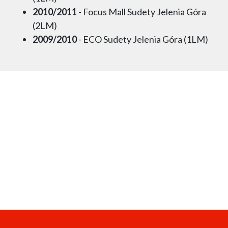
2010/2011
- Focus Mall Sudety Jelenia Góra
(2LM)
2009/2010
- ECO Sudety Jelenia Góra (1LM)