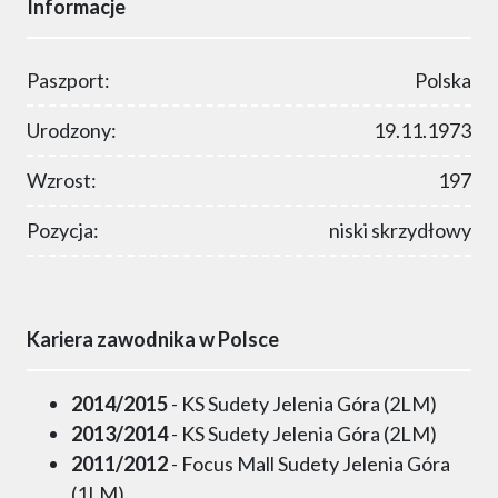
Informacje
Paszport:
Polska
Urodzony:
19.11.1973
Wzrost:
197
Pozycja:
niski skrzydłowy
Kariera zawodnika w Polsce
2014/2015
- KS Sudety Jelenia Góra (2LM)
2013/2014
- KS Sudety Jelenia Góra (2LM)
2011/2012
- Focus Mall Sudety Jelenia Góra
(1LM)