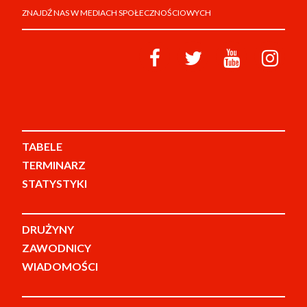
ZNAJDŹ NAS W MEDIACH SPOŁECZNOŚCIOWYCH
TABELE
TERMINARZ
STATYSTYKI
DRUŻYNY
ZAWODNICY
WIADOMOŚCI