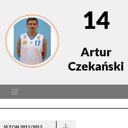
14
Artur
Czekański
SEZON 2011/2012