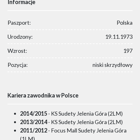
Informacje
Paszport:
Polska
Urodzony:
19.11.1973
Wzrost:
197
Pozycja:
niski skrzydłowy
Kariera zawodnika w Polsce
2014/2015
- KS Sudety Jelenia Góra (2LM)
2013/2014
- KS Sudety Jelenia Góra (2LM)
2011/2012
- Focus Mall Sudety Jelenia Góra
(1LM)