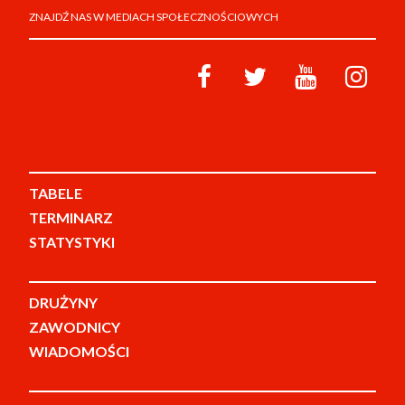
ZNAJDŹ NAS W MEDIACH SPOŁECZNOŚCIOWYCH
TABELE
TERMINARZ
STATYSTYKI
DRUŻYNY
ZAWODNICY
WIADOMOŚCI