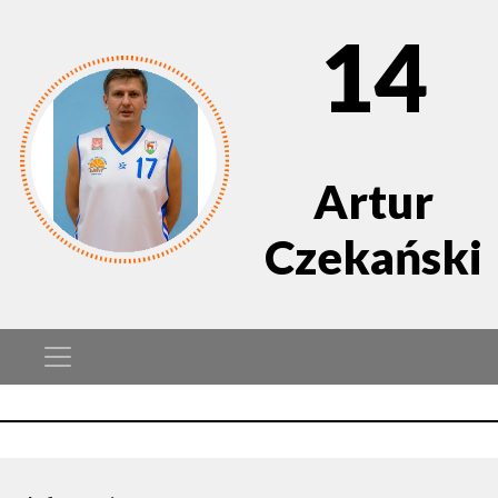
14
Artur
Czekański