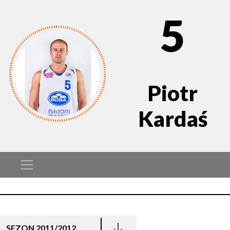
5
Piotr
Kardaś
SEZON 2011/2012