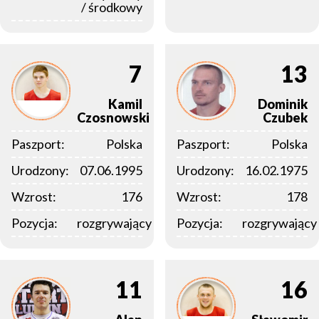
/ środkowy
7
13
Kamil
Dominik
Czosnowski
Czubek
Paszport:
Polska
Paszport:
Polska
Urodzony:
07.06.1995
Urodzony:
16.02.1975
Wzrost:
176
Wzrost:
178
Pozycja:
rozgrywający
Pozycja:
rozgrywający
11
16