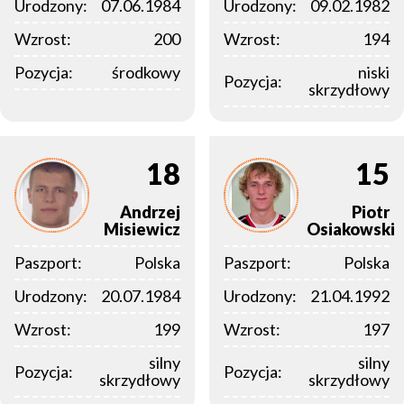
Urodzony:
07.06.1984
Urodzony:
09.02.1982
Wzrost:
200
Wzrost:
194
Pozycja:
środkowy
niski
Pozycja:
skrzydłowy
18
15
Andrzej
Piotr
Misiewicz
Osiakowski
Paszport:
Polska
Paszport:
Polska
Urodzony:
20.07.1984
Urodzony:
21.04.1992
Wzrost:
199
Wzrost:
197
silny
silny
Pozycja:
Pozycja:
skrzydłowy
skrzydłowy