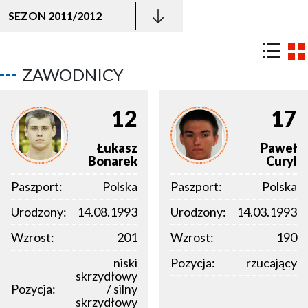
SEZON 2011/2012
ZAWODNICY
12
17
Łukasz
Paweł
Bonarek
Curyl
Paszport:
Polska
Paszport:
Polska
Urodzony:
14.08.1993
Urodzony:
14.03.1993
Wzrost:
201
Wzrost:
190
niski
Pozycja:
rzucający
skrzydłowy
Pozycja:
/ silny
skrzydłowy