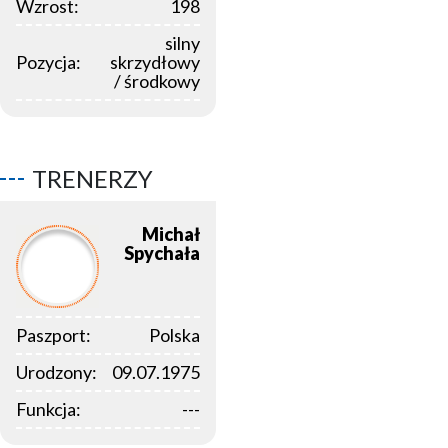
Wzrost:
198
silny
Pozycja:
skrzydłowy
/ środkowy
TRENERZY
Michał
Spychała
Paszport:
Polska
Urodzony:
09.07.1975
Funkcja:
---