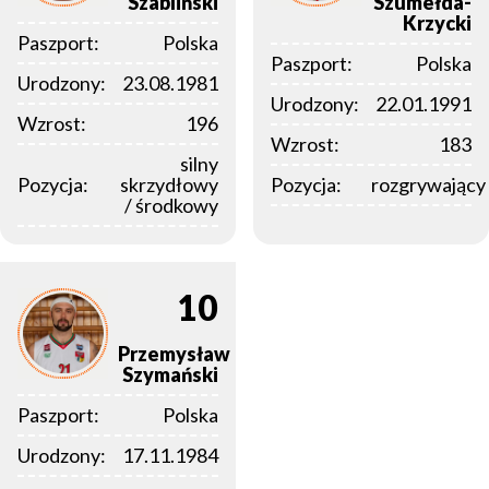
Szabliński
Szumełda-
Krzycki
Paszport:
Polska
Paszport:
Polska
Urodzony:
23.08.1981
Urodzony:
22.01.1991
Wzrost:
196
Wzrost:
183
silny
Pozycja:
skrzydłowy
Pozycja:
rozgrywający
/ środkowy
10
Przemysław
Szymański
Paszport:
Polska
Urodzony:
17.11.1984