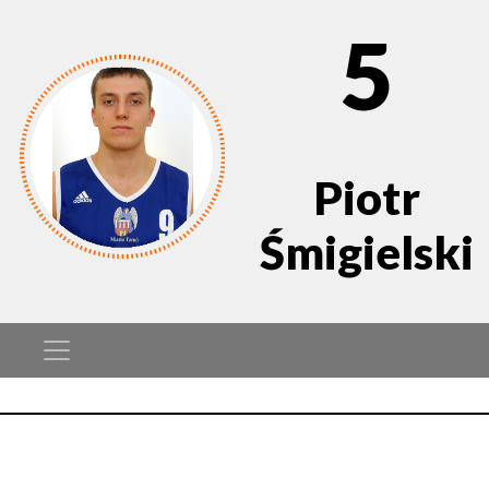
5
Piotr
Śmigielski