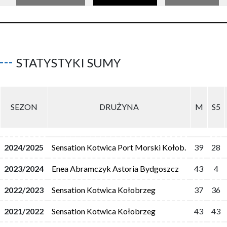
STATYSTYKI SUMY
SEZON
DRUŻYNA
M
S5
2024/2025
Sensation Kotwica Port Morski Kołob.
39
28
2023/2024
Enea Abramczyk Astoria Bydgoszcz
43
4
2022/2023
Sensation Kotwica Kołobrzeg
37
36
2021/2022
Sensation Kotwica Kołobrzeg
43
43