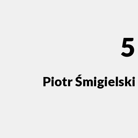
5
Piotr Śmigielski