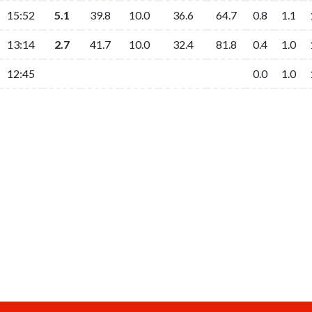
15:52
5.1
39.8
10.0
36.6
64.7
0.8
1.1
13:14
2.7
41.7
10.0
32.4
81.8
0.4
1.0
12:45
0.0
1.0