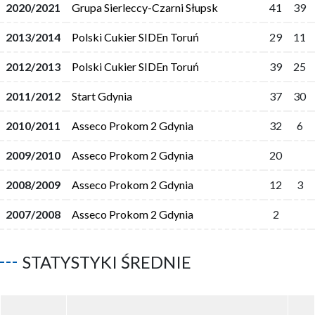
2020/2021
Grupa Sierleccy-Czarni Słupsk
41
39
2013/2014
Polski Cukier SIDEn Toruń
29
11
2012/2013
Polski Cukier SIDEn Toruń
39
25
2011/2012
Start Gdynia
37
30
2010/2011
Asseco Prokom 2 Gdynia
32
6
2009/2010
Asseco Prokom 2 Gdynia
20
2008/2009
Asseco Prokom 2 Gdynia
12
3
2007/2008
Asseco Prokom 2 Gdynia
2
STATYSTYKI ŚREDNIE