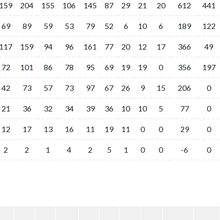
159
204
155
106
145
87
29
21
20
612
441
69
89
59
53
79
52
6
10
6
189
122
117
159
94
96
161
77
20
12
17
366
49
72
101
86
78
95
69
19
19
0
356
197
42
73
57
73
97
67
26
9
15
206
0
21
36
32
34
39
36
10
10
5
77
0
12
17
13
16
11
19
11
0
0
29
0
2
2
1
4
2
5
1
0
0
-6
0