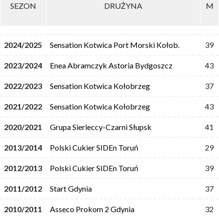
SEZON
DRUŻYNA
M
2024/2025
Sensation Kotwica Port Morski Kołob.
39
2023/2024
Enea Abramczyk Astoria Bydgoszcz
43
2022/2023
Sensation Kotwica Kołobrzeg
37
2021/2022
Sensation Kotwica Kołobrzeg
43
2020/2021
Grupa Sierleccy-Czarni Słupsk
41
2013/2014
Polski Cukier SIDEn Toruń
29
2012/2013
Polski Cukier SIDEn Toruń
39
2011/2012
Start Gdynia
37
2010/2011
Asseco Prokom 2 Gdynia
32