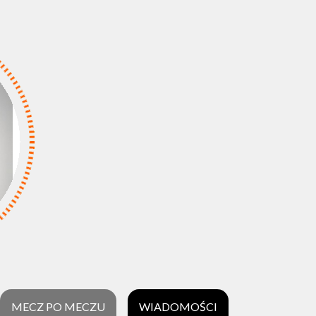
MECZ PO MECZU
WIADOMOŚCI