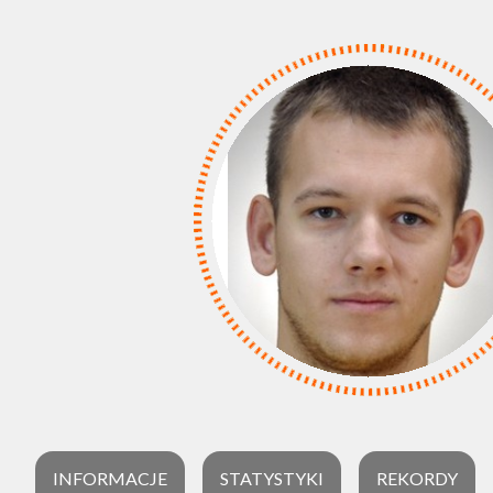
INFORMACJE
STATYSTYKI
REKORDY