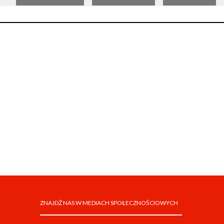
ZNAJDŹ NAS W MEDIACH SPOŁECZNOŚCIOWYCH