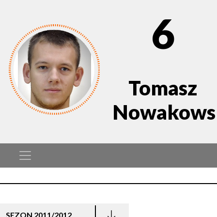
6
Tomasz
Nowakows
SEZON 2011/2012