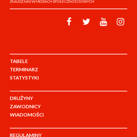
ZNAJDŹ NAS W MEDIACH SPOŁECZNOŚCIOWYCH
TABELE
TERMINARZ
STATYSTYKI
DRUŻYNY
ZAWODNICY
WIADOMOŚCI
REGULAMINY