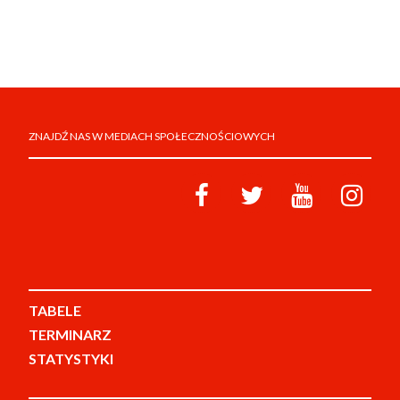
ZNAJDŹ NAS W MEDIACH SPOŁECZNOŚCIOWYCH
TABELE
TERMINARZ
STATYSTYKI