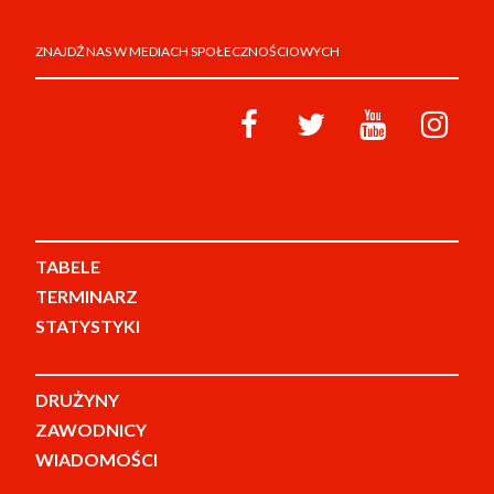
ZNAJDŹ NAS W MEDIACH SPOŁECZNOŚCIOWYCH
TABELE
TERMINARZ
STATYSTYKI
DRUŻYNY
ZAWODNICY
WIADOMOŚCI