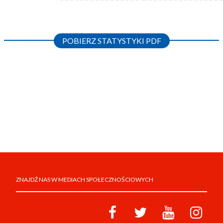
POBIERZ STATYSTYKI PDF
ZNAJDŹ NAS W MEDIACH SPOŁECZNOŚCIOWYCH