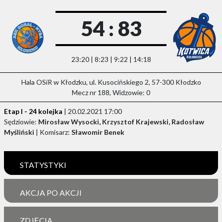
54 : 83
23:20 | 8:23 | 9:22 | 14:18
Hala OSiR w Kłodzku, ul. Kusocińskiego 2, 57-300 Kłodzko
Mecz nr 188, Widzowie: 0
Etap I - 24 kolejka
| 20.02.2021 17:00
Sędziowie:
Mirosław Wysocki, Krzysztof Krajewski, Radosław
Myśliński
| Komisarz:
Sławomir Benek
STATYSTYKI
AKCJA PO AKCJI
ZDJĘCIA