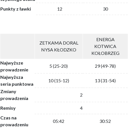
Punkty z ławki
12
30
ENERGA
ZETKAMA DORAL
KOTWICA
NYSA KŁODZKO
KOŁOBRZEG
Najwyższe
5 (25-20)
29 (49-78)
prowadzenie
Najwyższa
10 (15-12)
13 (31-54)
seria punktowa
Zmiany
2
prowadzenia
Remisy
4
Czas na
05:42
30:52
prowadzeniu