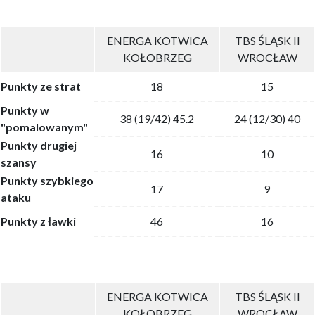
ENERGA KOTWICA
TBS ŚLĄSK II
KOŁOBRZEG
WROCŁAW
Punkty ze strat
18
15
Punkty w
38 (19/42) 45.2
24 (12/30) 40
"pomalowanym"
Punkty drugiej
16
10
szansy
Punkty szybkiego
17
9
ataku
Punkty z ławki
46
16
ENERGA KOTWICA
TBS ŚLĄSK II
KOŁOBRZEG
WROCŁAW