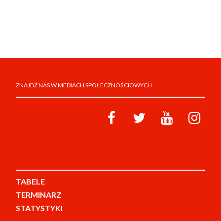
ZNAJDŹ NAS W MEDIACH SPOŁECZNOŚCIOWYCH
TABELE
TERMINARZ
STATYSTYKI