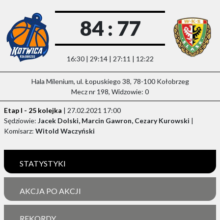
84 : 77
16:30 | 29:14 | 27:11 | 12:22
Hala Milenium, ul. Łopuskiego 38, 78-100 Kołobrzeg
Mecz nr 198, Widzowie: 0
Etap I - 25 kolejka
| 27.02.2021 17:00
Sędziowie:
Jacek Dolski, Marcin Gawron, Cezary Kurowski
|
Komisarz:
Witold Waczyński
STATYSTYKI
AKCJA PO AKCJI
REKORDY