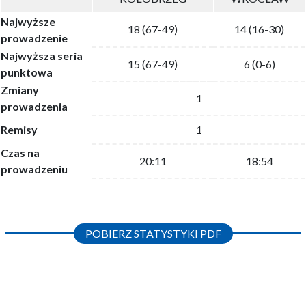
Najwyższe
18 (67-49)
14 (16-30)
prowadzenie
Najwyższa seria
15 (67-49)
6 (0-6)
punktowa
Zmiany
1
prowadzenia
Remisy
1
Czas na
20:11
18:54
prowadzeniu
POBIERZ STATYSTYKI PDF