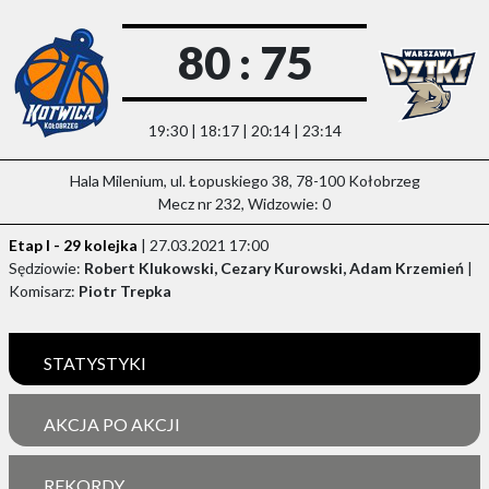
80 : 75
19:30 | 18:17 | 20:14 | 23:14
Hala Milenium, ul. Łopuskiego 38, 78-100 Kołobrzeg
Mecz nr 232, Widzowie: 0
Etap I - 29 kolejka
| 27.03.2021 17:00
Sędziowie:
Robert Klukowski, Cezary Kurowski, Adam Krzemień
|
Komisarz:
Piotr Trepka
STATYSTYKI
AKCJA PO AKCJI
REKORDY