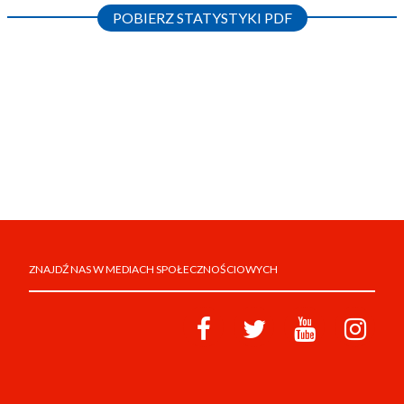
POBIERZ STATYSTYKI PDF
ZNAJDŹ NAS W MEDIACH SPOŁECZNOŚCIOWYCH