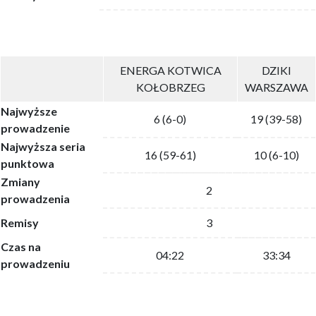
ENERGA KOTWICA
DZIKI
KOŁOBRZEG
WARSZAWA
Najwyższe
6 (6-0)
19 (39-58)
prowadzenie
Najwyższa seria
16 (59-61)
10 (6-10)
punktowa
Zmiany
2
prowadzenia
Remisy
3
Czas na
04:22
33:34
prowadzeniu