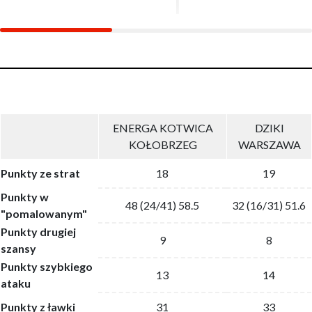
ENERGA KOTWICA
DZIKI
KOŁOBRZEG
WARSZAWA
Punkty ze strat
18
19
Punkty w
48 (24/41) 58.5
32 (16/31) 51.6
"pomalowanym"
Punkty drugiej
9
8
szansy
Punkty szybkiego
13
14
ataku
Punkty z ławki
31
33