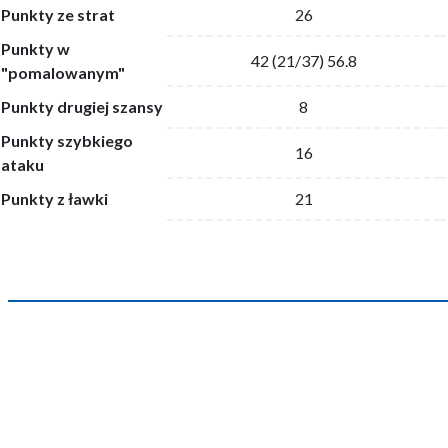
Punkty ze strat
26
Punkty w
42 (21/37) 56.8
"pomalowanym"
Punkty drugiej szansy
8
Punkty szybkiego
16
ataku
Punkty z ławki
21