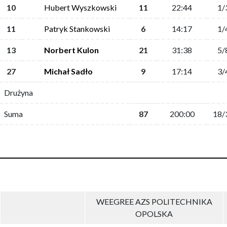
10
Hubert Wyszkowski
11
22:44
1/
11
Patryk Stankowski
6
14:17
1/
13
Norbert Kulon
21
31:38
5/
27
Michał Sadło
9
17:14
3/
Drużyna
Suma
87
200:00
18/
WEEGREE AZS POLITECHNIKA
OPOLSKA