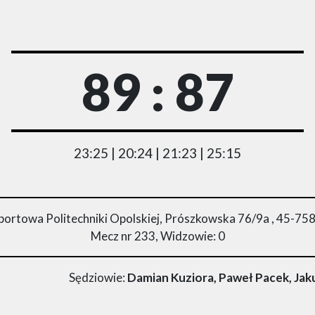
89 : 87
23:25 | 20:24 | 21:23 | 25:15
portowa Politechniki Opolskiej, Prószkowska 76/9a , 45-75
Mecz nr 233, Widzowie: 0
Sędziowie:
Damian Kuziora, Paweł Pacek, Ja