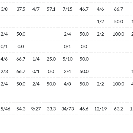
3/8
37.5
4/7
57.1
7/15
46.7
4/6
66.7
1/2
50.0
2/4
50.0
2/4
50.0
2/2
100.0
0/1
0.0
0/1
0.0
4/6
66.7
1/4
25.0
5/10
50.0
2/3
66.7
0/1
0.0
2/4
50.0
2/4
50.0
2/4
50.0
4/8
50.0
2/2
100.0
25/46
54.3
9/27
33.3
34/73
46.6
12/19
63.2
1