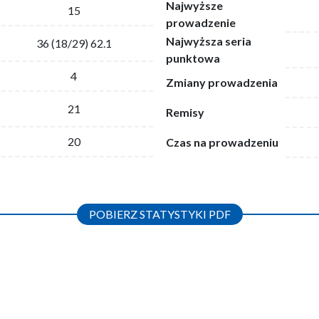
Najwyższe
15
prowadzenie
Najwyższa seria
36 (18/29) 62.1
punktowa
4
Zmiany prowadzenia
21
Remisy
20
Czas na prowadzeniu
POBIERZ STATYSTYKI PDF