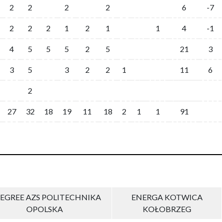
2
2
2
2
6
-7
2
2
2
1
2
1
1
4
-1
4
5
5
5
2
5
21
3
3
5
3
2
2
1
11
6
2
27
32
18
19
11
18
2
1
1
91
EGREE AZS POLITECHNIKA
ENERGA KOTWICA
OPOLSKA
KOŁOBRZEG