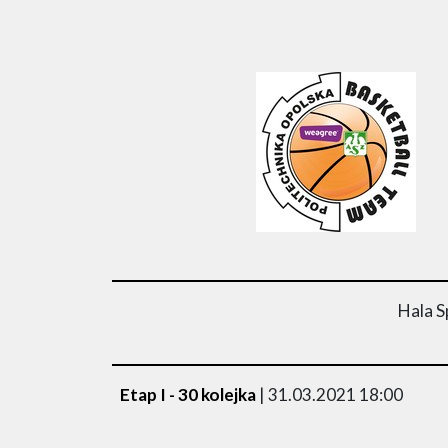
Hala S
Etap I - 30 kolejka
| 31.03.2021 18:00