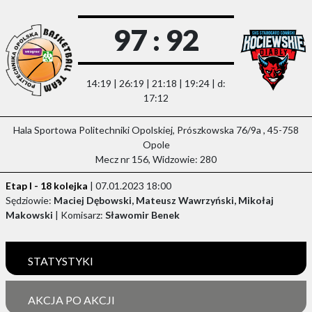
97 : 92
14:19 | 26:19 | 21:18 | 19:24 | d:
17:12
Hala Sportowa Politechniki Opolskiej, Prószkowska 76/9a , 45-758
Opole
Mecz nr 156, Widzowie: 280
Etap I - 18 kolejka
| 07.01.2023 18:00
Sędziowie:
Maciej Dębowski, Mateusz Wawrzyński, Mikołaj
Makowski
| Komisarz:
Sławomir Benek
STATYSTYKI
AKCJA PO AKCJI