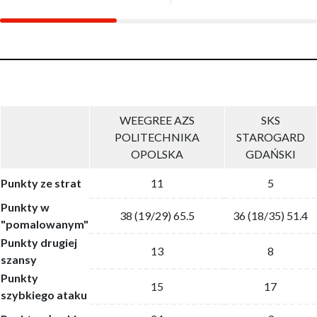
WEEGREE AZS
SKS
POLITECHNIKA
STAROGARD
OPOLSKA
GDAŃSKI
Punkty ze strat
11
5
Punkty w
38 (19/29) 65.5
36 (18/35) 51.4
"pomalowanym"
Punkty drugiej
13
8
szansy
Punkty
15
17
szybkiego ataku