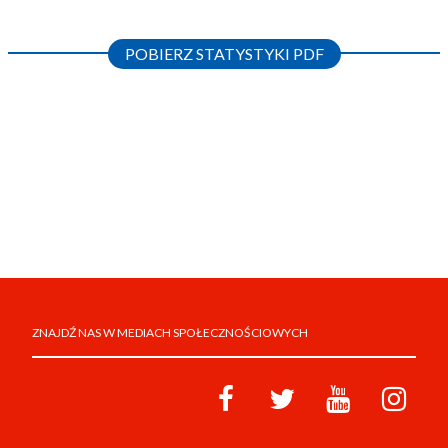
POBIERZ STATYSTYKI PDF
ZNAJDŹ NAS W MEDIACH SPOŁECZNOŚCIOWYCH