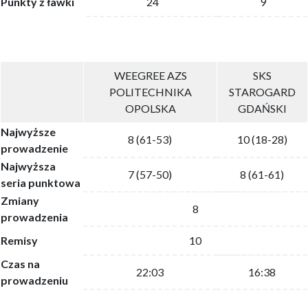
Punkty z ławki
24
9
WEEGREE AZS
SKS
POLITECHNIKA
STAROGARD
OPOLSKA
GDAŃSKI
Najwyższe
8 (61-53)
10 (18-28)
prowadzenie
Najwyższa
7 (57-50)
8 (61-61)
seria punktowa
Zmiany
8
prowadzenia
Remisy
10
Czas na
22:03
16:38
prowadzeniu