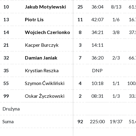
10
10
Jakub Motylewski
Jakub Motylewski
25
25
36:04
36:04
8/13
8/13
61.
61.
13
13
Piotr Lis
Piotr Lis
11
11
42:07
42:07
1/6
1/6
16.
16.
14
14
Wojciech Czerlonko
Wojciech Czerlonko
8
8
34:21
34:21
3/8
3/8
37.
37.
21
21
Kacper Burczyk
Kacper Burczyk
3
3
14:11
14:11
32
32
Damian Janiak
Damian Janiak
7
7
36:20
36:20
2/3
2/3
66.
66.
35
35
Krystian Reszka
Krystian Reszka
DNP
DNP
55
55
Szymon Ćwikliński
Szymon Ćwikliński
4
4
10:18
10:18
1/1
1/1
100
100
99
99
Oskar Życzkowski
Oskar Życzkowski
2
2
08:31
08:31
1/3
1/3
33.
33.
Drużyna
Drużyna
Suma
Suma
92
92
225:00
225:00
19/37
19/37
51.
51.