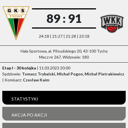
89 : 91
24:18 | 21:27 | 21:28 | 23:18
Hala Sportowa, al. Piłsudskiego 20, 43-100 Tychy
Mecz nr 267, Widzowie: 180
Etap I - 30 kolejka
| 11.03.2023 20:00
Sędziowie:
Tomasz Trybalski, Michał Pogon, Michał Pietrakiewicz
| Komisarz:
Czesław Kaim
STATYSTYKI
AKCJA PO AKCJI