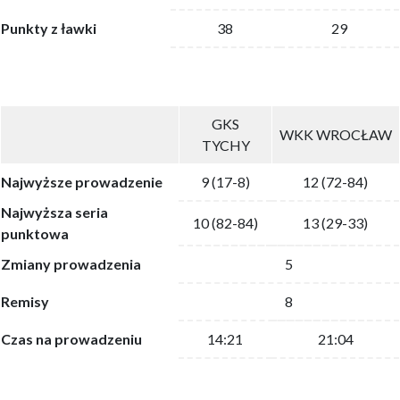
Punkty z ławki
38
29
GKS
WKK WROCŁAW
TYCHY
Najwyższe prowadzenie
9 (17-8)
12 (72-84)
Najwyższa seria
10 (82-84)
13 (29-33)
punktowa
Zmiany prowadzenia
5
Remisy
8
Czas na prowadzeniu
14:21
21:04