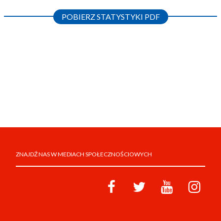
POBIERZ STATYSTYKI PDF
ZNAJDŹ NAS W MEDIACH SPOŁECZNOŚCIOWYCH