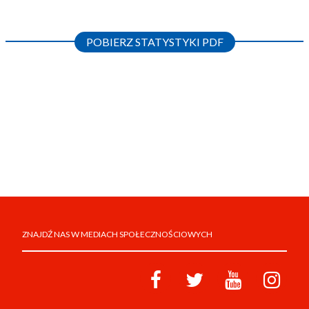
POBIERZ STATYSTYKI PDF
ZNAJDŹ NAS W MEDIACH SPOŁECZNOŚCIOWYCH