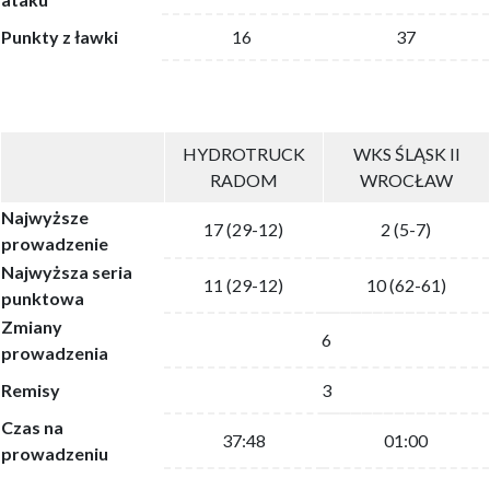
Punkty z ławki
16
37
HYDROTRUCK
WKS ŚLĄSK II
RADOM
WROCŁAW
Najwyższe
17 (29-12)
2 (5-7)
prowadzenie
Najwyższa seria
11 (29-12)
10 (62-61)
punktowa
Zmiany
6
prowadzenia
Remisy
3
Czas na
37:48
01:00
prowadzeniu