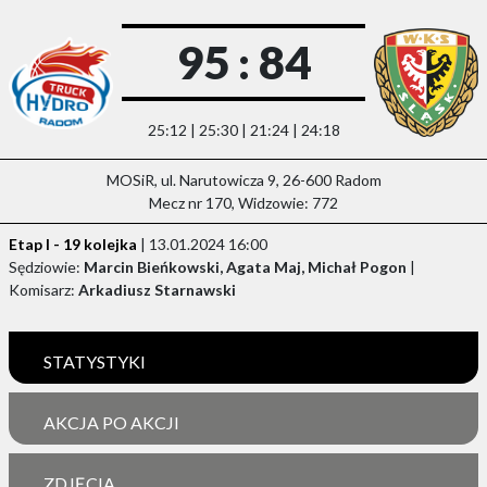
95 : 84
25:12 | 25:30 | 21:24 | 24:18
MOSiR, ul. Narutowicza 9, 26-600 Radom
Mecz nr 170, Widzowie: 772
Etap I - 19 kolejka
| 13.01.2024 16:00
Sędziowie:
Marcin Bieńkowski, Agata Maj, Michał Pogon
|
Komisarz:
Arkadiusz Starnawski
STATYSTYKI
AKCJA PO AKCJI
ZDJĘCIA