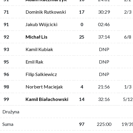
71
Dominik Rutkowski
17
30:29
2/3
91
Jakub Wójcicki
0
02:46
92
Michał Lis
25
37:14
6/8
93
Kamil Kubiak
DNP
95
Emil Rak
DNP
96
Filip Salkiewicz
DNP
98
Norbert Maciejak
4
21:56
1/3
99
Kamil Białachowski
14
32:16
5/12
Drużyna
Suma
97
225:00
19/3