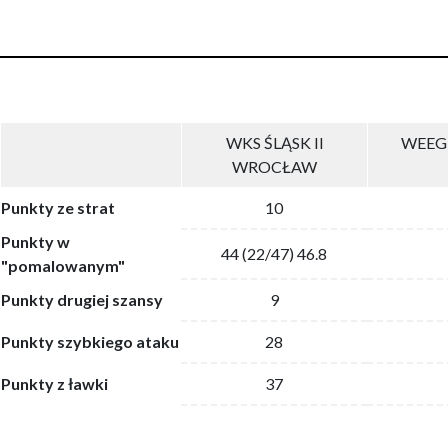
WKS ŚLĄSK II
WEEG
WROCŁAW
Punkty ze strat
10
Punkty w
44 (22/47) 46.8
"pomalowanym"
Punkty drugiej szansy
9
Punkty szybkiego ataku
28
Punkty z ławki
37