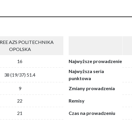
REE AZS POLITECHNIKA
OPOLSKA
16
Najwyższe prowadzenie
Najwyższa seria
38 (19/37) 51.4
punktowa
9
Zmiany prowadzenia
22
Remisy
21
Czas na prowadzeniu