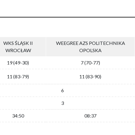
WKS ŚLĄSK II
WEEGREE AZS POLITECHNIKA
WROCŁAW
OPOLSKA
19 (49-30)
7 (70-77)
11 (83-79)
11 (83-90)
6
3
34:50
08:37