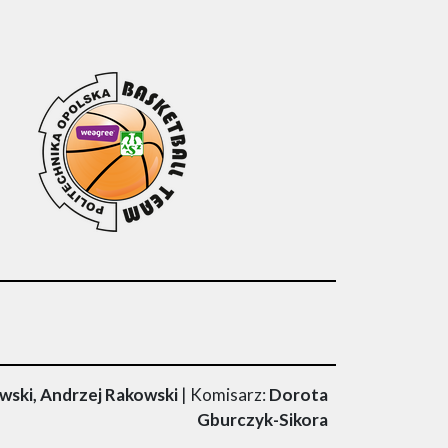
wski, Andrzej Rakowski
| Komisarz:
Dorota
Gburczyk-Sikora