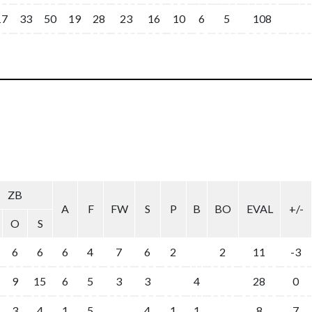
17
33
50
19
28
23
16
10
6
5
108
ZB
A
F
FW
S
P
B
BO
EVAL
+/-
O
S
6
6
6
4
7
6
2
2
11
-3
9
15
6
5
3
3
4
28
0
3
4
1
5
4
1
1
8
7