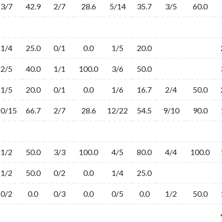
3/7
42.9
2/7
28.6
5/14
35.7
3/5
60.0
1/4
25.0
0/1
0.0
1/5
20.0
2/5
40.0
1/1
100.0
3/6
50.0
1/5
20.0
0/1
0.0
1/6
16.7
2/4
50.0
10/15
66.7
2/7
28.6
12/22
54.5
9/10
90.0
1/2
50.0
3/3
100.0
4/5
80.0
4/4
100.0
1/2
50.0
0/2
0.0
1/4
25.0
0/2
0.0
0/3
0.0
0/5
0.0
1/2
50.0