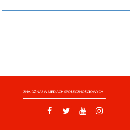
ZNAJDŹ NAS W MEDIACH SPOŁECZNOŚCIOWYCH