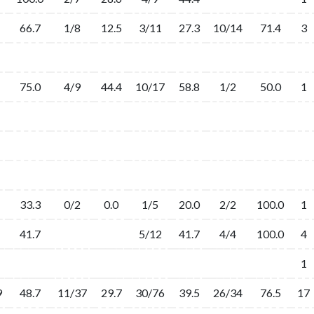
66.7
1/8
12.5
3/11
27.3
10/14
71.4
3
75.0
4/9
44.4
10/17
58.8
1/2
50.0
1
33.3
0/2
0.0
1/5
20.0
2/2
100.0
1
41.7
5/12
41.7
4/4
100.0
4
1
9
48.7
11/37
29.7
30/76
39.5
26/34
76.5
17