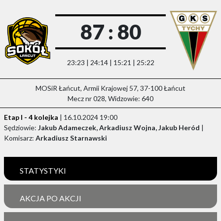
87 : 80
23:23 | 24:14 | 15:21 | 25:22
MOSiR Łańcut, Armii Krajowej 57, 37-100 Łańcut
Mecz nr 028, Widzowie: 640
Etap I - 4 kolejka
| 16.10.2024 19:00
Sędziowie:
Jakub Adameczek, Arkadiusz Wojna, Jakub Heród
|
Komisarz:
Arkadiusz Starnawski
STATYSTYKI
AKCJA PO AKCJI