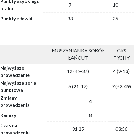
Punkty szybkiego
7
10
ataku
Punkty z ławki
33
35
MUSZYNIANKA SOKÓŁ
GKS
ŁAŃCUT
TYCHY
Najwyższe
12 (49-37)
4 (9-13)
prowadzenie
Najwyższa seria
6 (21-17)
7 (53-49)
punktowa
Zmiany
4
prowadzenia
Remisy
8
Czas na
31:25
03:56
prowadzeniu