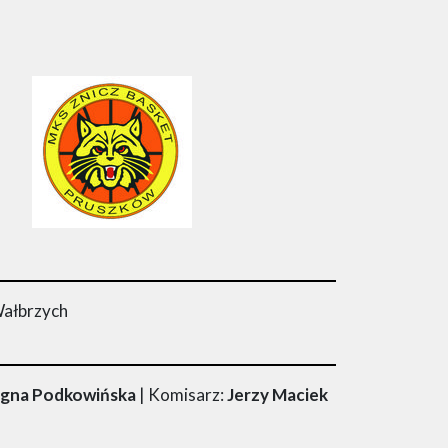
Wałbrzych
ogna Podkowińska
| Komisarz:
Jerzy Maciek