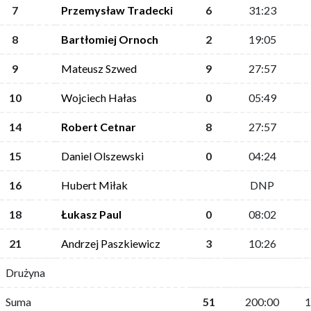
7
Przemysław Tradecki
6
31:23
8
Bartłomiej Ornoch
2
19:05
9
Mateusz Szwed
9
27:57
10
Wojciech Hałas
0
05:49
14
Robert Cetnar
8
27:57
15
Daniel Olszewski
0
04:24
16
Hubert Miłak
DNP
18
Łukasz Paul
0
08:02
21
Andrzej Paszkiewicz
3
10:26
Drużyna
Suma
51
200:00
1