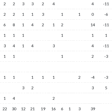
2
2
3
3
2
4
4
-11
2
2
1
1
3
1
1
0
-6
6
8
1
4
2
1
2
14
-11
1
1
1
1
1
1
3
4
1
4
3
4
-11
1
1
1
2
-3
1
1
1
1
1
2
-4
-3
3
2
3
5
1
4
2
22
30
12
21
19
16
6
1
3
39