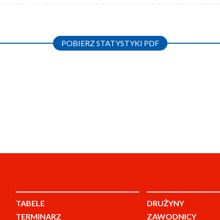
POBIERZ STATYSTYKI PDF
TABELE
DRUŻYNY
TERMINARZ
ZAWODNICY