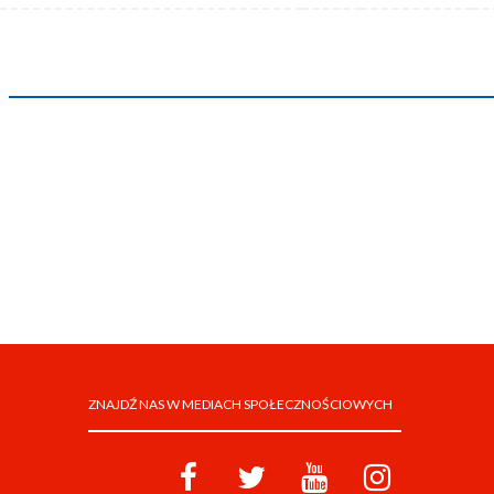
ZNAJDŹ NAS W MEDIACH SPOŁECZNOŚCIOWYCH