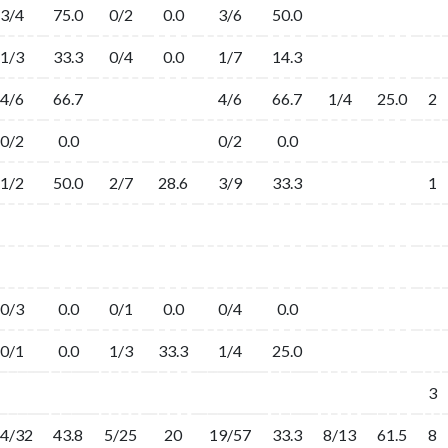
3/4
75.0
0/2
0.0
3/6
50.0
1/3
33.3
0/4
0.0
1/7
14.3
4/6
66.7
4/6
66.7
1/4
25.0
2
0/2
0.0
0/2
0.0
1/2
50.0
2/7
28.6
3/9
33.3
1
0/3
0.0
0/1
0.0
0/4
0.0
0/1
0.0
1/3
33.3
1/4
25.0
3
4/32
43.8
5/25
20
19/57
33.3
8/13
61.5
8