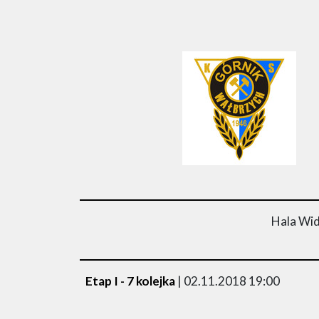
Hala Wid
Etap I - 7 kolejka
| 02.11.2018 19:00