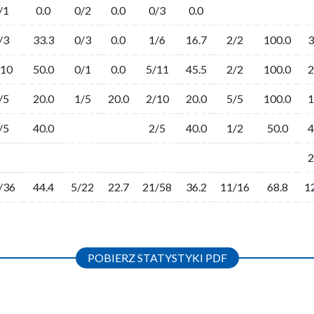
/1
0.0
0/2
0.0
0/3
0.0
/3
33.3
0/3
0.0
1/6
16.7
2/2
100.0
3
/10
50.0
0/1
0.0
5/11
45.5
2/2
100.0
2
/5
20.0
1/5
20.0
2/10
20.0
5/5
100.0
1
/5
40.0
2/5
40.0
1/2
50.0
4
2
/36
44.4
5/22
22.7
21/58
36.2
11/16
68.8
1
POBIERZ STATYSTYKI PDF