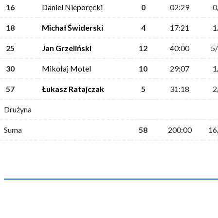
16
Daniel Nieporęcki
0
02:29
0
18
Michał Świderski
4
17:21
1
25
Jan Grzeliński
12
40:00
5
30
Mikołaj Motel
10
29:07
1
57
Łukasz Ratajczak
5
31:18
2
Drużyna
Suma
58
200:00
16