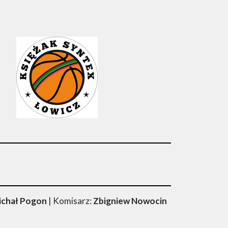
Michał Pogon
| Komisarz:
Zbigniew Nowocin