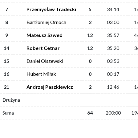
7
Przemysław Tradecki
5
34:14
1
8
Bartłomiej Ornoch
2
03:00
1
9
Mateusz Szwed
12
35:57
4
14
Robert Cetnar
12
35:20
3
15
Daniel Olszewski
0
03:53
16
Hubert Miłak
0
00:17
21
Andrzej Paszkiewicz
2
12:46
1
Drużyna
Suma
64
200:00
19