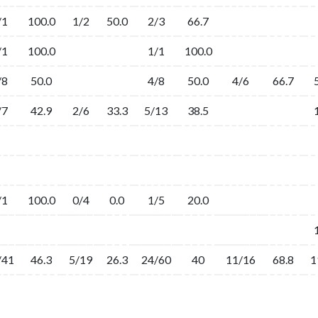
/1
100.0
1/2
50.0
2/3
66.7
/1
100.0
1/1
100.0
/8
50.0
4/8
50.0
4/6
66.7
/7
42.9
2/6
33.3
5/13
38.5
/1
100.0
0/4
0.0
1/5
20.0
/41
46.3
5/19
26.3
24/60
40
11/16
68.8
1