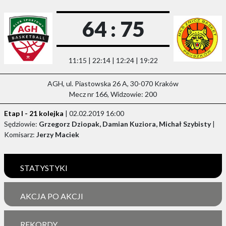
64 : 75
11:15 | 22:14 | 12:24 | 19:22
AGH, ul. Piastowska 26 A, 30-070 Kraków
Mecz nr 166, Widzowie: 200
Etap I - 21 kolejka
| 02.02.2019 16:00
Sędziowie:
Grzegorz Dziopak, Damian Kuziora, Michał Szybisty
|
Komisarz:
Jerzy Maciek
STATYSTYKI
AKCJA PO AKCJI
REKORDY