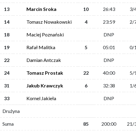
13
Marcin Sroka
10
26:43
3/
14
Tomasz Nowakowski
4
23:59
2/
18
Maciej Poznański
DNP
19
Rafał Malitka
5
05:01
0/
22
Damian Antczak
DNP
24
Tomasz Prostak
22
40:00
5/
31
Jakub Krawczyk
6
32:38
1/
33
Kornel Jakieła
DNP
Drużyna
Suma
85
200:00
21/