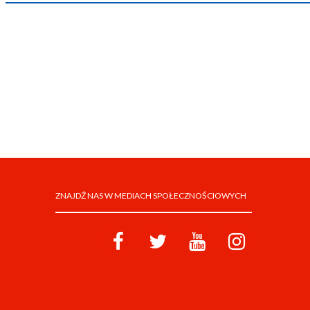
ZNAJDŹ NAS W MEDIACH SPOŁECZNOŚCIOWYCH