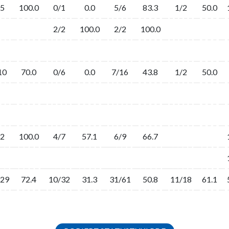
/5
100.0
0/1
0.0
5/6
83.3
1/2
50.0
2/2
100.0
2/2
100.0
10
70.0
0/6
0.0
7/16
43.8
1/2
50.0
/2
100.0
4/7
57.1
6/9
66.7
/29
72.4
10/32
31.3
31/61
50.8
11/18
61.1