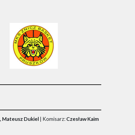
, Mateusz Dukiel
| Komisarz:
Czesław Kaim