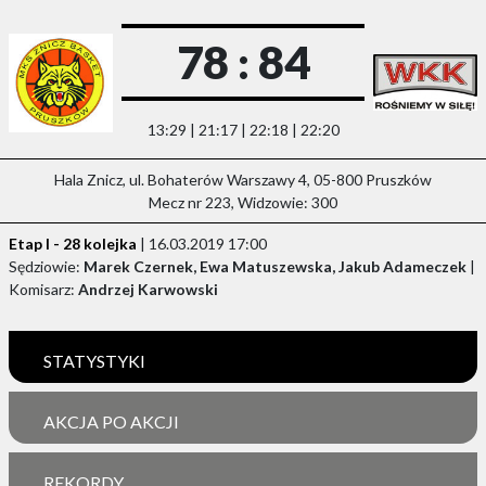
78 : 84
13:29 | 21:17 | 22:18 | 22:20
Hala Znicz, ul. Bohaterów Warszawy 4, 05-800 Pruszków
Mecz nr 223, Widzowie: 300
Etap I - 28 kolejka
| 16.03.2019 17:00
Sędziowie:
Marek Czernek, Ewa Matuszewska, Jakub Adameczek
|
Komisarz:
Andrzej Karwowski
STATYSTYKI
AKCJA PO AKCJI
REKORDY