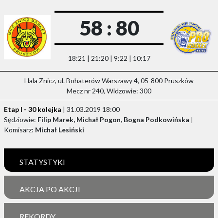
58 : 80
18:21 | 21:20 | 9:22 | 10:17
Hala Znicz, ul. Bohaterów Warszawy 4, 05-800 Pruszków
Mecz nr 240, Widzowie: 300
Etap I - 30 kolejka
| 31.03.2019 18:00
Sędziowie:
Filip Marek, Michał Pogon, Bogna Podkowińska
|
Komisarz:
Michał Lesiński
STATYSTYKI
AKCJA PO AKCJI
REKORDY