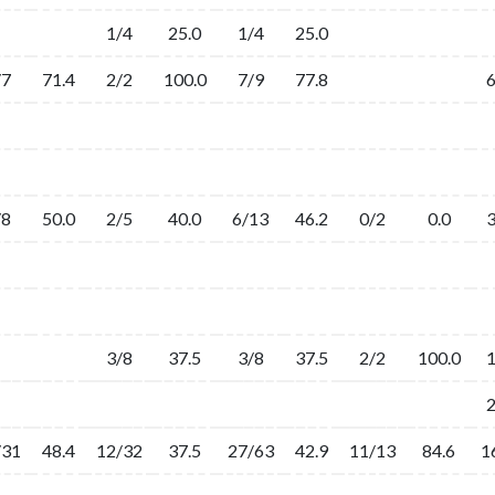
1/4
25.0
1/4
25.0
/7
71.4
2/2
100.0
7/9
77.8
/8
50.0
2/5
40.0
6/13
46.2
0/2
0.0
3/8
37.5
3/8
37.5
2/2
100.0
/31
48.4
12/32
37.5
27/63
42.9
11/13
84.6
1