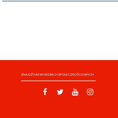
ZNAJDŹ NAS W MEDIACH SPOŁECZNOŚCIOWYCH