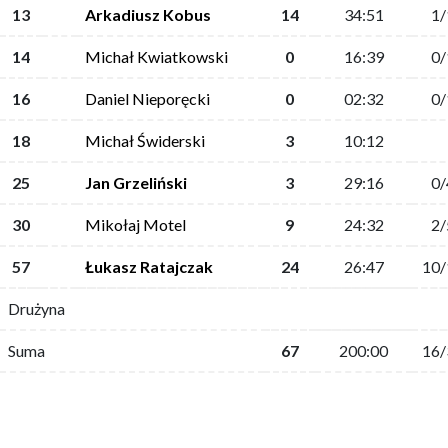
13
Arkadiusz Kobus
14
34:51
1/
14
Michał Kwiatkowski
0
16:39
0/
16
Daniel Nieporęcki
0
02:32
0/
18
Michał Świderski
3
10:12
25
Jan Grzeliński
3
29:16
0/
30
Mikołaj Motel
9
24:32
2/
57
Łukasz Ratajczak
24
26:47
10/
Drużyna
Suma
67
200:00
16/