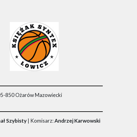
05-850 Ożarów Mazowiecki
ał Szybisty
| Komisarz:
Andrzej Karwowski