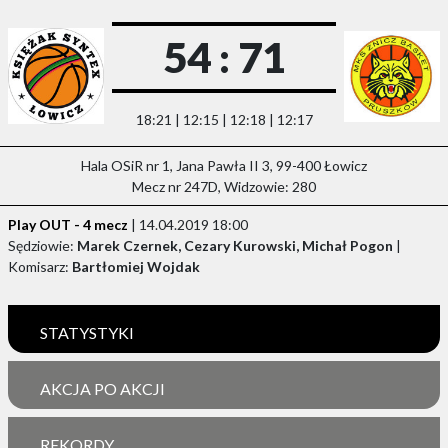
54 : 71
18:21 | 12:15 | 12:18 | 12:17
Hala OSiR nr 1, Jana Pawła II 3, 99-400 Łowicz
Mecz nr 247D, Widzowie: 280
Play OUT - 4 mecz
| 14.04.2019 18:00
Sędziowie:
Marek Czernek, Cezary Kurowski, Michał Pogon
|
Komisarz:
Bartłomiej Wojdak
STATYSTYKI
AKCJA PO AKCJI
REKORDY