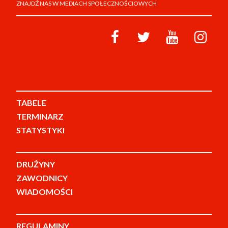
ZNAJDŹ NAS W MEDIACH SPOŁECZNOŚCIOWYCH
TABELE
TERMINARZ
STATYSTYKI
DRUŻYNY
ZAWODNICY
WIADOMOŚCI
REGULAMINY