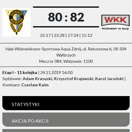
80 : 82
25:17 | 23:28 | 17:24 | 15:13
Hala Widowiskowo-Sportowa Aqua Zdrój, ul. Ratuszowa 6, 58-304
Wałbrzych
Mecz nr 084, Widzowie: 1100
Etap I - 11 kolejka
| 24.11.2019 16:00
Sędziowie:
Adam Krasuski, Krzysztof Krajewski, Karol Jaroński
|
Komisarz:
Czesław Kaim
STATYSTYKI
AKCJA PO AKCJI