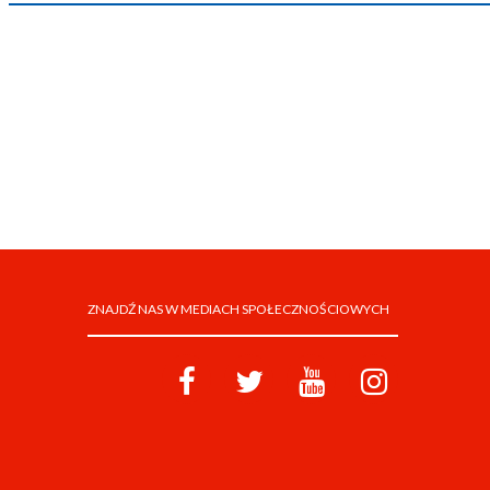
ZNAJDŹ NAS W MEDIACH SPOŁECZNOŚCIOWYCH