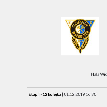
Hala Wid
Etap I - 12 kolejka
| 01.12.2019 16:30