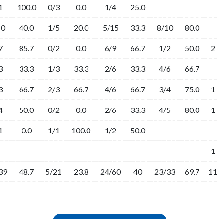
1
100.0
0/3
0.0
1/4
25.0
10
40.0
1/5
20.0
5/15
33.3
8/10
80.0
7
85.7
0/2
0.0
6/9
66.7
1/2
50.0
2
3
33.3
1/3
33.3
2/6
33.3
4/6
66.7
3
66.7
2/3
66.7
4/6
66.7
3/4
75.0
1
4
50.0
0/2
0.0
2/6
33.3
4/5
80.0
1
1
0.0
1/1
100.0
1/2
50.0
1
39
48.7
5/21
23.8
24/60
40
23/33
69.7
11