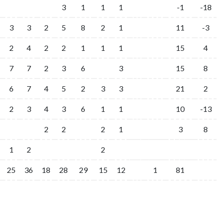
3
1
1
1
-1
-18
3
3
2
5
8
2
1
11
-3
2
4
2
2
1
1
1
15
4
7
7
2
3
6
3
15
8
6
7
4
5
2
3
3
21
2
2
3
4
3
6
1
1
10
-13
2
2
2
1
3
8
1
2
2
25
36
18
28
29
15
12
1
81