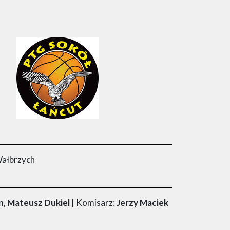
Wałbrzych
, Mateusz Dukiel
| Komisarz:
Jerzy Maciek