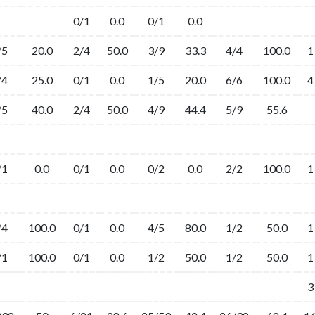
0/1
0.0
0/1
0.0
/5
20.0
2/4
50.0
3/9
33.3
4/4
100.0
1
/4
25.0
0/1
0.0
1/5
20.0
6/6
100.0
4
/5
40.0
2/4
50.0
4/9
44.4
5/9
55.6
/1
0.0
0/1
0.0
0/2
0.0
2/2
100.0
1
/4
100.0
0/1
0.0
4/5
80.0
1/2
50.0
1
/1
100.0
0/1
0.0
1/2
50.0
1/2
50.0
1
3