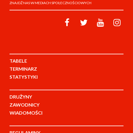
ZNAJDŹ NAS W MEDIACH SPOŁECZNOŚCIOWYCH
TABELE
TERMINARZ
STATYSTYKI
DRUŻYNY
ZAWODNICY
WIADOMOŚCI
REGULAMINY