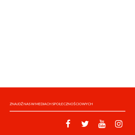
ZNAJDŹ NAS W MEDIACH SPOŁECZNOŚCIOWYCH