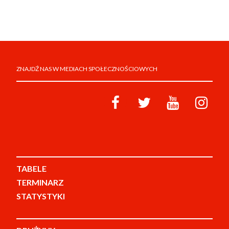
ZNAJDŹ NAS W MEDIACH SPOŁECZNOŚCIOWYCH
TABELE
TERMINARZ
STATYSTYKI