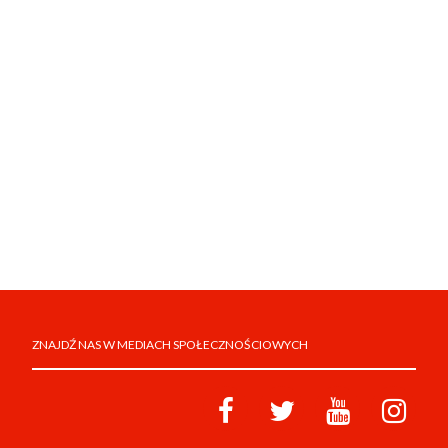
ZNAJDŹ NAS W MEDIACH SPOŁECZNOŚCIOWYCH