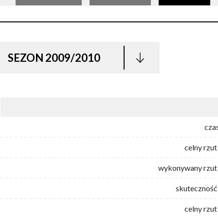
SEZON 2009/2010
cza
celny rzut
wykonywany rzut 
skuteczność 
celny rzut