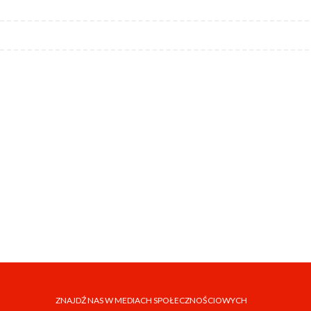
ZNAJDŹ NAS W MEDIACH SPOŁECZNOŚCIOWYCH