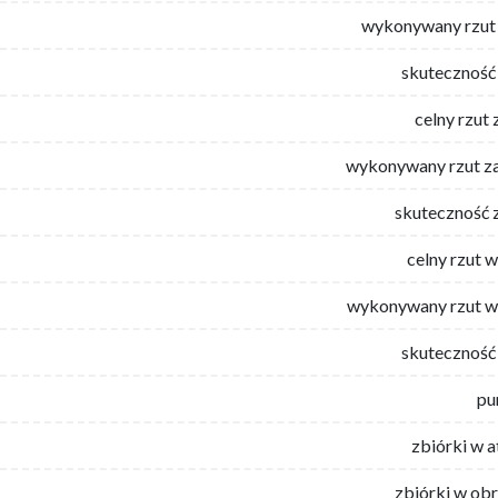
wykonywany rzut 
skuteczność 
celny rzut 
wykonywany rzut za
skuteczność 
celny rzut 
wykonywany rzut w
skuteczność 
pu
zbiórki w 
zbiórki w ob