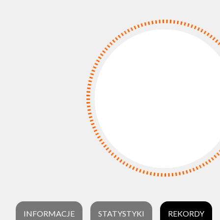
INFORMACJE
STATYSTYKI
REKORDY