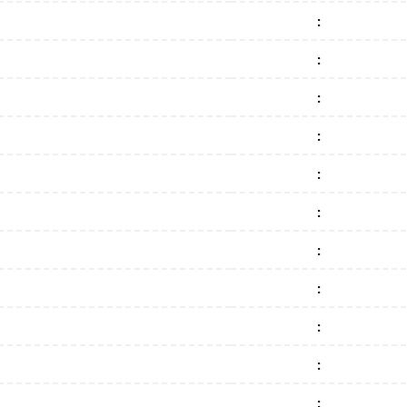
:
:
:
:
:
:
:
:
:
:
: