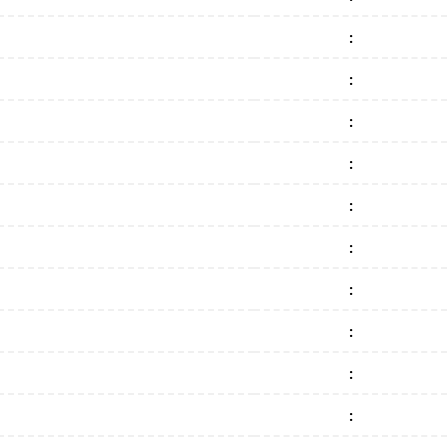
:
:
:
:
:
:
:
:
:
: