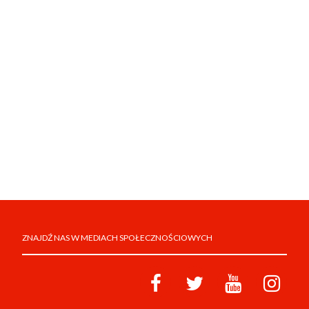
ZNAJDŹ NAS W MEDIACH SPOŁECZNOŚCIOWYCH