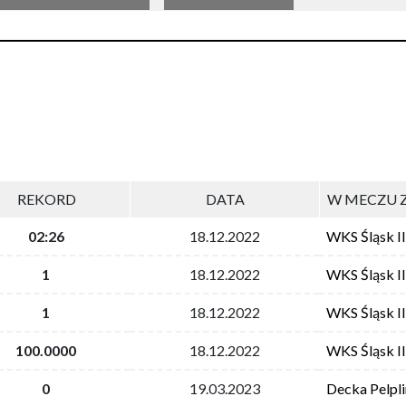
REKORD
DATA
W MECZU 
02:26
18.12.2022
WKS Śląsk I
1
18.12.2022
WKS Śląsk I
1
18.12.2022
WKS Śląsk I
100.0000
18.12.2022
WKS Śląsk I
0
19.03.2023
Decka Pelpli