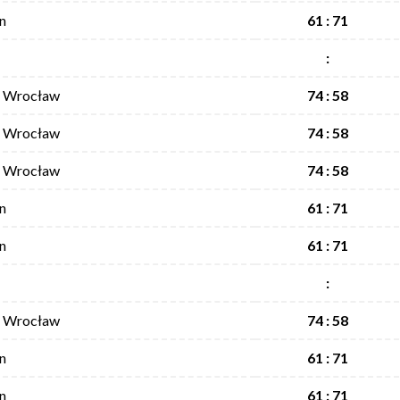
n
61 : 71
:
I Wrocław
74 : 58
I Wrocław
74 : 58
I Wrocław
74 : 58
n
61 : 71
n
61 : 71
:
I Wrocław
74 : 58
n
61 : 71
n
61 : 71