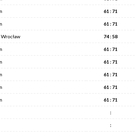
n
61 : 71
n
61 : 71
I Wrocław
74 : 58
n
61 : 71
n
61 : 71
n
61 : 71
n
61 : 71
n
61 : 71
:
: