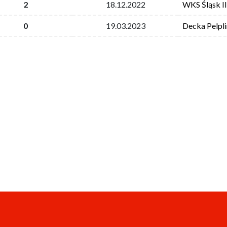
2
18.12.2022
WKS Śląsk I
0
19.03.2023
Decka Pelpli