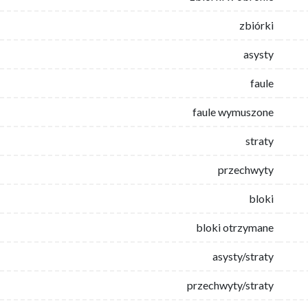
zbiórki
asysty
faule
faule wymuszone
straty
przechwyty
bloki
bloki otrzymane
asysty/straty
przechwyty/straty