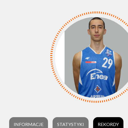
INFORMACJE
STATYSTYKI
REKORDY