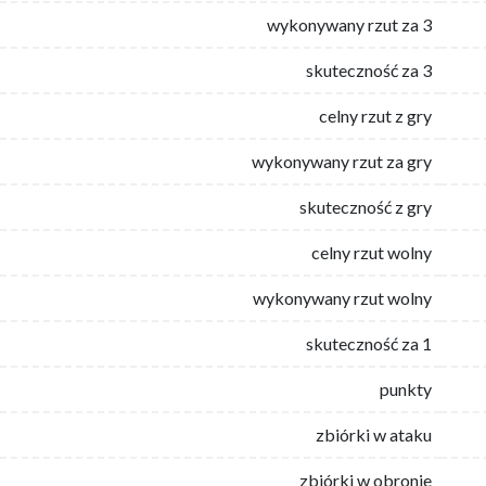
wykonywany rzut za 3
skuteczność za 3
celny rzut z gry
wykonywany rzut za gry
skuteczność z gry
celny rzut wolny
wykonywany rzut wolny
skuteczność za 1
punkty
zbiórki w ataku
zbiórki w obronie