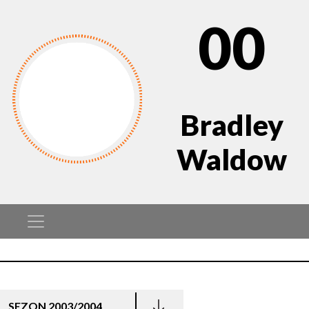
00
Bradley
Waldow
SEZON 2003/2004